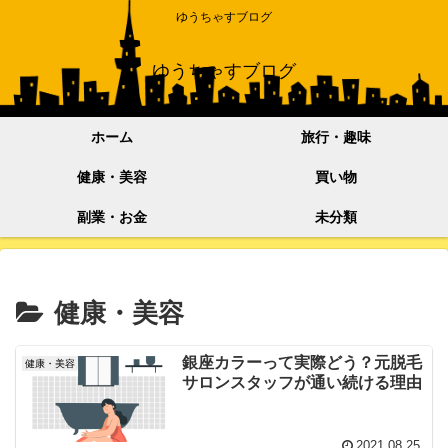
ゆうちゃすブログ
ゆうちゃすブログ
ホーム
旅行・趣味
健康・美容
買い物
副業・お金
未分類
健康・美容
銀座カラーって実際どう？元脱毛
健康・美容
サロンスタッフが通い続ける理由
2021.08.25