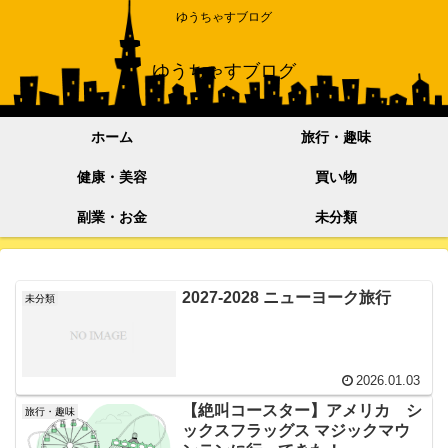
ゆうちゃすブログ
ゆうちゃすブログ
ホーム
旅行・趣味
健康・美容
買い物
副業・お金
未分類
2027-2028 ニューヨーク旅行
未分類
2026.01.03
【絶叫コースター】アメリカ シ
旅行・趣味
ックスフラッグス マジックマウ