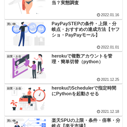
当？実態調査
2022.01.16
PayPaySTEPの条件・上限・分
買い物
岐点・おすすめの達成方法【ヤフ
ショ・PayPayモール】
2022.01.01
herokuで複数アカウントを管
副業・お金
理・簡単切替（python）
2021.12.25
herokuのSchedulerで指定時間
副業・お金
にPythonを起動させる
2021.12.18
楽天SPUの上限・条件・倍率・分
買い物
岐点【楽天市場】