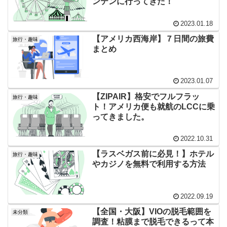
ンテンに行ってきた！
2023.01.18
【アメリカ西海岸】７日間の旅費
旅行・趣味
まとめ
2023.01.07
【ZIPAIR】格安でフルフラッ
旅行・趣味
ト！アメリカ便も就航のLCCに乗
ってきました。
2022.10.31
【ラスベガス前に必見！】ホテル
旅行・趣味
やカジノを無料で利用する方法
2022.09.19
【全国・大阪】VIOの脱毛範囲を
未分類
調査！粘膜まで脱毛できるって本